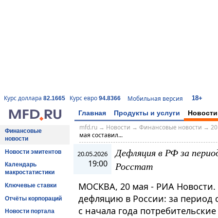
18+
Курс доллара
Курс евро
Мобильная версия
82.1665
94.8366
Главная
Продукты и услуги
Новости
mfd.ru
→
Новости
→
Финансовые новости
→
20
Финансовые
мая составил...
новости
Дефляция в РФ за период
Новости эмитентов
20.05.2026
19:00
Росстат
Календарь
макростатистики
МОСКВА, 20 мая - РИА Новости.
Ключевые ставки
дефляцию в России: за период с
Отчёты корпораций
с начала года потребительские
Новости портала