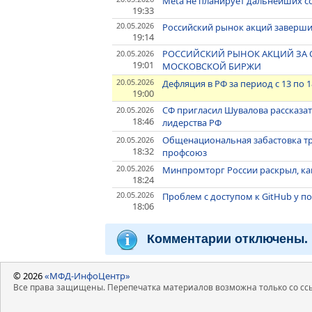
Meta не планирует дальнейших со
19:33
20.05.2026
Российский рынок акций заверш
19:14
РОССИЙСКИЙ РЫНОК АКЦИЙ ЗА О
20.05.2026
19:01
МОСКОВСКОЙ БИРЖИ
20.05.2026
Дефляция в РФ за период с 13 по 1
19:00
СФ пригласил Шувалова рассказат
20.05.2026
18:46
лидерства РФ
Общенациональная забастовка тр
20.05.2026
18:32
профсоюз
20.05.2026
Минпромторг России раскрыл, к
18:24
20.05.2026
Проблем с доступом к GitHub у п
18:06
Комментарии отключены.
© 2026
«МФД-ИнфоЦентр»
Все права защищены. Перепечатка материалов возможна только со ссы