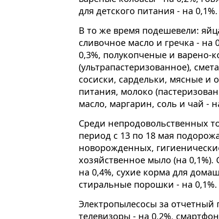
для детского питания - на 0,1%.
В то же время подешевели: яйца
сливочное масло и гречка - на 
0,3%, полукопченые и варено-
(ультрапастеризованное), сметан
сосиски, сардельки, мясные и 
питания, молоко (пастеризован
масло, маргарин, соль и чай - н
Среди непродовольственных то
период с 13 по 18 мая подорожа
новорожденных, гигиенические 
хозяйственное мыло (на 0,1%).
на 0,4%, сухие корма для дома
стиральные порошки - на 0,1%.
Электропылесосы за отчетный 
телевизоры - на 0,2%, смартфон