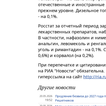
отечественные и иностранные 
прежнем уровне. Дизельное то
- на 0,1%.
Росстат за отчетный период за
лекарственных препаратов, на
В частности, нафазолин и нимес
анальгин, левомеколь и ренгал
уголь и римантадин - на 0,1%.
0,6%) и корвалол (на 0,2%).
При перепечатке и цитировани
на РИА "Новости" обязательна.
гиперссылка на сайт
http://ria.r
Другие новости
Продление безвиза до 2027 года 
20.05.2026
19:52
Решетников
20.05.2026