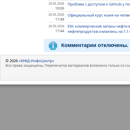
20.05.2026
Проблем с доступом к GitHub у п
18:06
20.05.2026
Официальный курс юаня на четверг -
17:48
EIA: коммерческие запасы нефти в
20.05.2026
17:44
нефтепродуктов снизились на 1.1
Комментарии отключены.
© 2026
«МФД-ИнфоЦентр»
Все права защищены. Перепечатка материалов возможна только со ссы