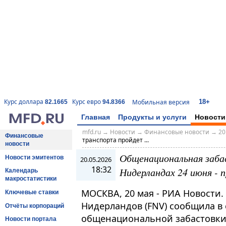
18+
Курс доллара
Курс евро
Мобильная версия
82.1665
94.8366
Главная
Продукты и услуги
Новости
mfd.ru
→
Новости
→
Финансовые новости
→
20
Финансовые
транспорта пройдет ...
новости
Общенациональная заба
Новости эмитентов
20.05.2026
18:32
Нидерландах 24 июня - 
Календарь
макростатистики
МОСКВА, 20 мая - РИА Новости
Ключевые ставки
Нидерландов (FNV) сообщила в
Отчёты корпораций
общенациональной забастовки
Новости портала