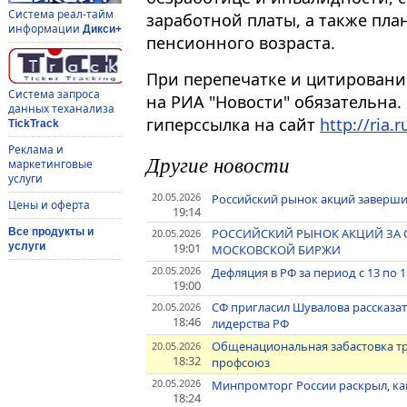
Система реал-тайм
заработной платы, а также пл
информации
Дикси+
пенсионного возраста.
При перепечатке и цитировани
Система запроса
на РИА "Новости" обязательна.
данных теханализа
гиперссылка на сайт
http://ria.r
TickTrack
Реклама и
Другие новости
маркетинговые
услуги
20.05.2026
Российский рынок акций заверш
Цены и оферта
19:14
РОССИЙСКИЙ РЫНОК АКЦИЙ ЗА О
Все продукты и
20.05.2026
19:01
услуги
МОСКОВСКОЙ БИРЖИ
20.05.2026
Дефляция в РФ за период с 13 по 1
19:00
СФ пригласил Шувалова рассказат
20.05.2026
18:46
лидерства РФ
Общенациональная забастовка тр
20.05.2026
18:32
профсоюз
20.05.2026
Минпромторг России раскрыл, к
18:24