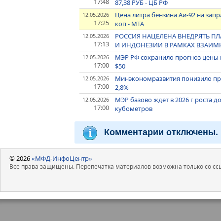
17:48
87,38 РУБ - ЦБ РФ
Цена литра бензина Аи-92 на зап
12.05.2026
17:25
коп - МТА
РОССИЯ НАЦЕЛЕНА ВНЕДРЯТЬ П
12.05.2026
17:13
И ИНДОНЕЗИИ В РАМКАХ ВЗАИМ
МЭР РФ сохранило прогноз цены неф
12.05.2026
17:00
$50
Минэкономразвития понизило прог
12.05.2026
17:00
2,8%
МЭР базово ждет в 2026 г роста до
12.05.2026
17:00
кубометров
Комментарии отключены.
© 2026
«МФД-ИнфоЦентр»
Все права защищены. Перепечатка материалов возможна только со ссы