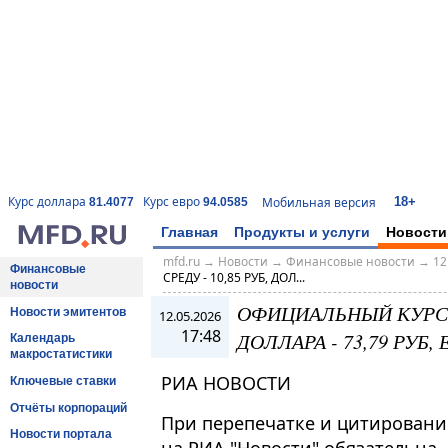
18+
Курс доллара
Курс евро
Мобильная версия
81.4077
94.0585
Главная
Продукты и услуги
Новости
mfd.ru
→
Новости
→
Финансовые новости
→
12
Финансовые
СРЕДУ - 10,85 РУБ, ДОЛ...
новости
ОФИЦИАЛЬНЫЙ КУРС Ю
Новости эмитентов
12.05.2026
17:48
ДОЛЛАРА - 73,79 РУБ, Е
Календарь
макростатистики
РИА НОВОСТИ
Ключевые ставки
Отчёты корпораций
При перепечатке и цитировани
Новости портала