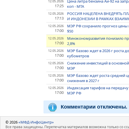
Цена литра бензина Аи-92 на зап
12.05.2026
17:25
коп - МТА
РОССИЯ НАЦЕЛЕНА ВНЕДРЯТЬ П
12.05.2026
17:13
И ИНДОНЕЗИИ В РАМКАХ ВЗАИМ
МЭР РФ сохранило прогноз цены неф
12.05.2026
17:00
$50
Минэкономразвития понизило прог
12.05.2026
17:00
2,8%
МЭР базово ждет в 2026 г роста до
12.05.2026
17:00
кубометров
Снижение инвестиций в основной к
12.05.2026
17:00
МЭР
МЭР базово ждет роста средней цен
12.05.2026
17:00
снижения в 2027 г
Индексация тарифов на передачу э
12.05.2026
17:00
МЭР РФ
Комментарии отключены.
© 2026
«МФД-ИнфоЦентр»
Все права защищены. Перепечатка материалов возможна только со ссы