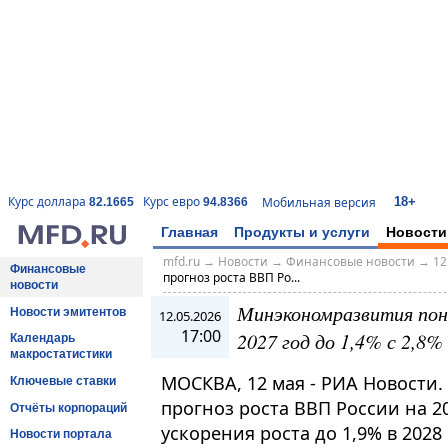
18+
Курс доллара
Курс евро
Мобильная версия
82.1665
94.8366
Главная
Продукты и услуги
Новости
mfd.ru
→
Новости
→
Финансовые новости
→
12
Финансовые
прогноз роста ВВП Ро...
новости
Минэкономразвития пон
Новости эмитентов
12.05.2026
17:00
2027 год до 1,4% с 2,8%
Календарь
макростатистики
МОСКВА, 12 мая - РИА Новости
Ключевые ставки
прогноз роста ВВП России на 20
Отчёты корпораций
ускорения роста до 1,9% в 2028
Новости портала