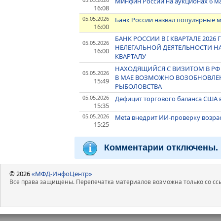
Минфин России на аукционах 6 ма
16:08
05.05.2026
Банк России назвал популярные
16:00
БАНК РОССИИ В I КВАРТАЛЕ 2026
05.05.2026
НЕЛЕГАЛЬНОЙ ДЕЯТЕЛЬНОСТИ НА
16:00
КВАРТАЛУ
НАХОДЯЩИЙСЯ С ВИЗИТОМ В РФ 
05.05.2026
В МАЕ ВОЗМОЖНО ВОЗОБНОВЛЕН
15:49
РЫБОЛОВСТВА
05.05.2026
Дефицит торгового баланса США 
15:35
05.05.2026
Meta внедрит ИИ-проверку возрас
15:25
Комментарии отключены.
© 2026
«МФД-ИнфоЦентр»
Все права защищены. Перепечатка материалов возможна только со ссы