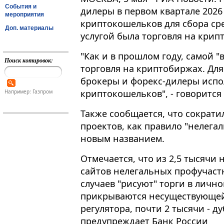
События и
дилеры в первом квартале 2026
мероприятия
криптокошельков для сбора ср
Доп. материалы
услугой была торговля на крип
"Как и в прошлом году, самой 
Поиск котировок:
торговля на криптобиржах​​​. Д
брокеры и форекс-дилеры испо
криптокошельков", - говорится 
Например: Газпром
Также сообщается, что сократ
проектов, как правило "нелег
новым названием.
Отмечается, что из 2,5 тысячи
сайтов нелегальных профучаст
случаев "рисуют" торги в личн
прикрываются несуществующей
регулятора, почти 2 тысячи - 
предупреждает Банк России