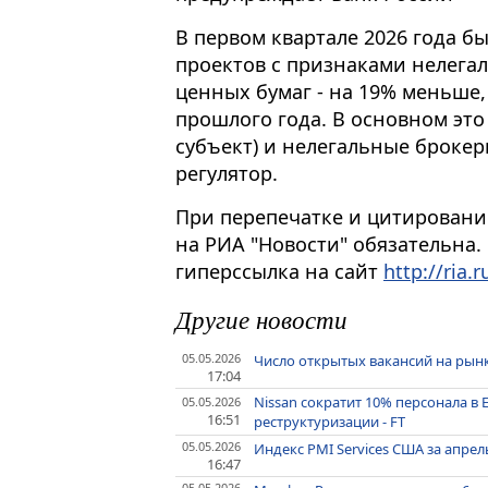
В первом квартале 2026 года б
проектов с признаками нелега
ценных бумаг - на 19% меньше,
прошлого года. В основном это
субъект) и нелегальные брокер
регулятор.
При перепечатке и цитировани
на РИА "Новости" обязательна.
гиперссылка на сайт
http://ria.r
Другие новости
05.05.2026
Число открытых вакансий на рынк
17:04
Nissan сократит 10% персонала в
05.05.2026
16:51
реструктуризации - FT
05.05.2026
Индекс PMI Services США за апре
16:47
05.05.2026