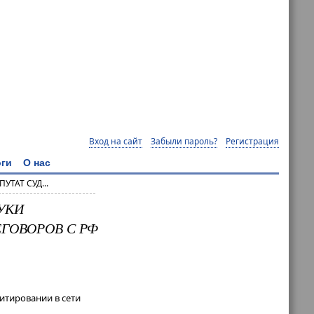
Вход на сайт
Забыли пароль?
Регистрация
ги
О нас
ТАТ СУД...
УКИ
ГОВОРОВ С РФ
итировании в сети