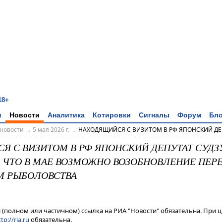
18+
и
Новости
Аналитика
Котировки
Сигналы
Форум
Бло
новости
→
5 мая 2026 г.
→
НАХОДЯЩИЙСЯ С ВИЗИТОМ В РФ ЯПОНСКИЙ ДЕПУ
Я С ВИЗИТОМ В РФ ЯПОНСКИЙ ДЕПУТАТ СУДЗ
 ЧТО В МАЕ ВОЗМОЖНО ВОЗОБНОВЛЕНИЕ ПЕРЕ
М РЫБОЛОВСТВА
(полном или частичном) ссылка на РИА "Новости" обязательна. При ц
tp://ria.ru
обязательна.