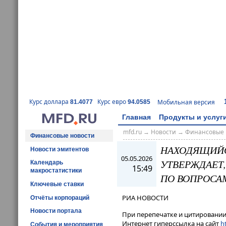
Курс доллара
Курс евро
Мобильная версия
81.4077
94.0585
Главная
Продукты и услуг
mfd.ru
→
Новости
→
Финансовые 
Финансовые новости
НАХОДЯЩИЙС
Новости эмитентов
05.05.2026
УТВЕРЖДАЕТ,
Календарь
15:49
макростатистики
ПО ВОПРОСА
Ключевые ставки
РИА НОВОСТИ
Отчёты корпораций
Новости портала
При перепечатке и цитировании 
Интернет гиперссылка на сайт
ht
События и мероприятия