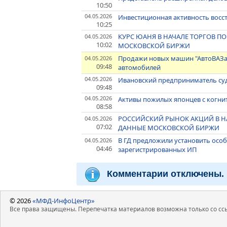
10:50
04.05.2026
Инвестиционная активность восст
10:25
КУРС ЮАНЯ В НАЧАЛЕ ТОРГОВ ПОВ
04.05.2026
10:02
МОСКОВСКОЙ БИРЖИ
Продажи новых машин "АвтоВАЗа" 
04.05.2026
09:48
автомобилей
04.05.2026
Ивановский предприниматель суд
09:48
04.05.2026
Активы пожилых японцев с когни
08:58
РОССИЙСКИЙ РЫНОК АКЦИЙ В НА
04.05.2026
07:02
ДАННЫЕ МОСКОВСКОЙ БИРЖИ
В ГД предложили установить осо
04.05.2026
04:46
зарегистрированных ИП
Комментарии отключены.
© 2026
«МФД-ИнфоЦентр»
Все права защищены. Перепечатка материалов возможна только со ссы