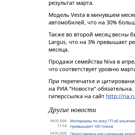
результат марта.
Модель Vesta в минувшем меся
автомобилей, что на 30% больш
Также во второй месяц весны б
Largus, что на 3% превышает р
месяца.
Продажи семейства Niva в апре
что соответствует уровню март
При перепечатке и цитировани
на РИА "Новости" обязательна.
гиперссылка на сайт
http://ria.r
Другие новости
Материалы по иску ГП об изъяти
04.05.2026
11:14
превышают 105 томов
04.05.2026
Представлена расширенная дело