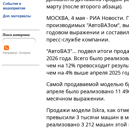
События и
марту (после второго абзаца).
мероприятия
Доп. материалы
МОСКВА, 4 мая - РИА Новости.
производимых "АвтоВАЗом", выр
годовом выражении и составил
Поиск котировок:
пресс-службе компании​​​.
"АвтоВАЗ"… подвел итоги прод
Например: Газпром
2026 года. Всего было реализов
чем на 12% превосходит результ
чем на 4% выше апреля 2025 год
Самой продаваемой моделью бре
апреле было реализовано 11 49
месячном выражении.
Продажи модели Iskra, как отм
превысили 3 тысячи машин в ме
реализовано 3 212 машин этой