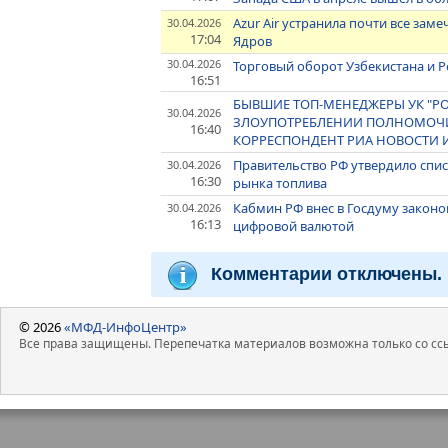
Azur Air устранила почти все зам
30.04.2026
17:04
Ядров
30.04.2026
Торговый оборот Узбекистана и Рос
16:51
БЫВШИЕ ТОП-МЕНЕДЖЕРЫ УК "РО
30.04.2026
ЗЛОУПОТРЕБЛЕНИИ ПОЛНОМОЧИЯ
16:40
КОРРЕСПОНДЕНТ РИА НОВОСТИ И
Правительство РФ утвердило спи
30.04.2026
16:30
рынка топлива
Кабмин РФ внес в Госдуму закон
30.04.2026
16:13
цифровой валютой
Комментарии отключены.
© 2026
«МФД-ИнфоЦентр»
Все права защищены. Перепечатка материалов возможна только со ссы