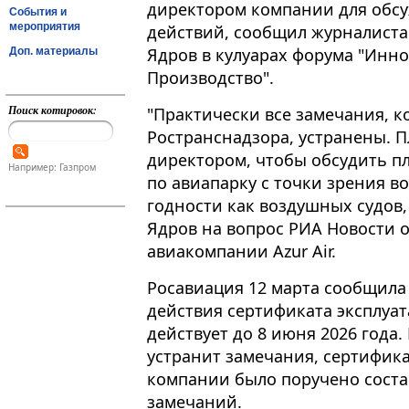
директором компании для обс
События и
мероприятия
действий, сообщил журналиста
Ядров в кулуарах форума "Иннова
Доп. материалы
Производство".
Поиск котировок:
"Практически все замечания, к
Ространснадзора, устранены. 
директором, чтобы обсудить пл
Например: Газпром
по авиапарку с точки зрения 
годности как воздушных судов, 
Ядров на вопрос РИА Новости о
авиакомпании Azur Air.
Росавиация 12 марта сообщила
действия сертификата эксплуата
действует до 8 июня 2026 года.
устранит замечания, сертифика
компании было поручено соста
замечаний.