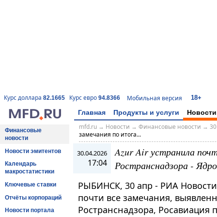
18+
Курс доллара
Курс евро
Мобильная версия
82.1665
94.8366
Главная
Продукты и услуги
Новости
mfd.ru
→
Новости
→
Финансовые новости
→
30
Финансовые
замечания по итога...
новости
Azur Air устранила поч
Новости эмитентов
30.04.2026
17:04
Ространснадзора - Ядро
Календарь
макростатистики
РЫБИНСК, 30 апр - РИА Новости
Ключевые ставки
почти все замечания, выявлен
Отчёты корпораций
Ространснадзора, Росавиация 
Новости портала