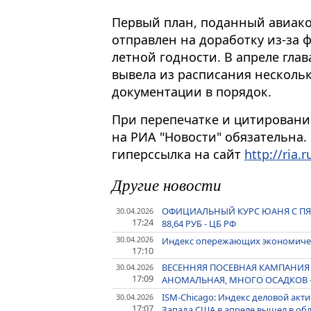
Первый план, поданный авиако
отправлен на доработку из-за 
летной годности. В апреле глав
вывела из расписания несколь
документации в порядок.
При перепечатке и цитировани
на РИА "Новости" обязательна.
гиперссылка на сайт
http://ria.r
Другие новости
ОФИЦИАЛЬНЫЙ КУРС ЮАНЯ С ПЯТНИЦ
30.04.2026
17:24
88,64 РУБ - ЦБ РФ
30.04.2026
Индекс опережающих экономическ
17:10
ВЕСЕННЯЯ ПОСЕВНАЯ КАМПАНИЯ 
30.04.2026
17:09
АНОМАЛЬНАЯ, МНОГО ОСАДКОВ -
ISM-Chicago: Индекс деловой акт
30.04.2026
17:07
Запада США в апреле вышел в обл