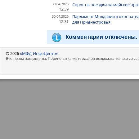
30.04.2026
Спрос на поездки на майские праз
12:39
Парламент Молдавии в окончате
30.04.2026
12:31
для Приднестровья
Комментарии отключены.
© 2026
«МФД-ИнфоЦентр»
Все права защищены. Перепечатка материалов возможна только со ссы