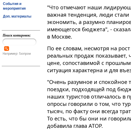
События и
"Что отмечают наши лидирующи
мероприятия
важная тенденция, люди стали о
Доп. материалы
экономить, а разумно планиров
имеющегося бюджета", - сказа
Поиск котировок:
в Москве.
По ее словам, несмотря на рост
Например: Газпром
реальных продаж показывает, ч
цене, сопоставимой с прошлым
ситуация характерна и для въе
"Очень разумное и спокойное 
поездки, подходящей под бюдже
наших туристов отличалось в 
опросы говорили о том, что тур
тысяч, по факту они всегда тра
То есть, что бы они ни говорил
добавила глава АТОР.