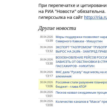
При перепечатке и цитировани
на РИА "Новости" обязательна.
гиперссылка на сайт
http://ria.r
Другие новости
Меры поддержки позволяют нар
30.04.2026
13:39
Северного Кавказа - Мишустин
ЭКСПОРТ "ГАЗПРОМОМ" ТРУБОПР
30.04.2026
13:32
ВЫРОС НА 24,8% - ЗАМПРЕД ПР
ВОЗОБНОВЛЕНИЕ РЕЙСОВ РОССИ
30.04.2026
ЗАВИСЕТЬ ОТ ОБСТАНОВКИ В СТР
13:30
ПАССАЖИРОВ - НИКИТИН
ФАС дала "Русалу" еще месяц на 
30.04.2026
13:17
алюминия
Россияне стали разумнее планир
30.04.2026
13:06
бюджет - глава АТОР
30.04.2026
Песков назвал ожидаемым процес
13:01
30.04.2026
Количество каналов в "Максе" пр
13:00