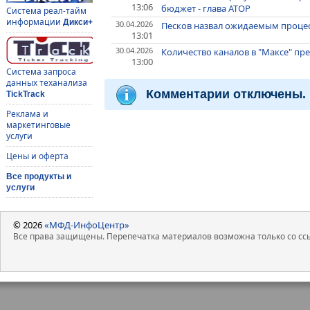
13:06
бюджет - глава АТОР
Система реал-тайм
информации
Дикси+
30.04.2026
Песков назвал ожидаемым процес
13:01
30.04.2026
Количество каналов в "Максе" пр
13:00
Система запроса
данных теханализа
Комментарии отключены.
TickTrack
Реклама и
маркетинговые
услуги
Цены и оферта
Все продукты и
услуги
© 2026
«МФД-ИнфоЦентр»
Все права защищены. Перепечатка материалов возможна только со ссы