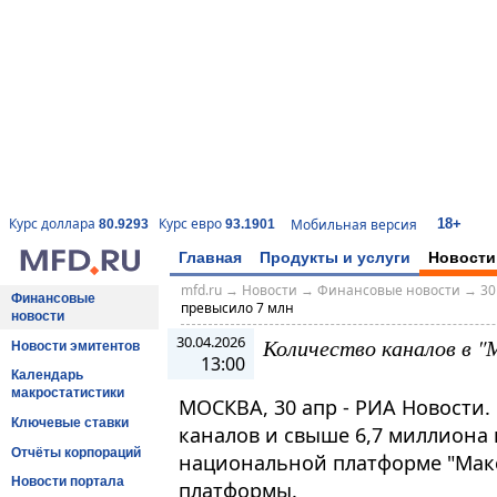
18+
Курс доллара
Курс евро
Мобильная версия
80.9293
93.1901
Главная
Продукты и услуги
Новости
mfd.ru
→
Новости
→
Финансовые новости
→
30
Финансовые
превысило 7 млн
новости
30.04.2026
Количество каналов в "
Новости эмитентов
13:00
Календарь
макростатистики
МОСКВА, 30 апр - РИА Новости.
Ключевые ставки
каналов и свыше 6,7 миллиона
Отчёты корпораций
национальной платформе "Макс"
Новости портала
платформы.