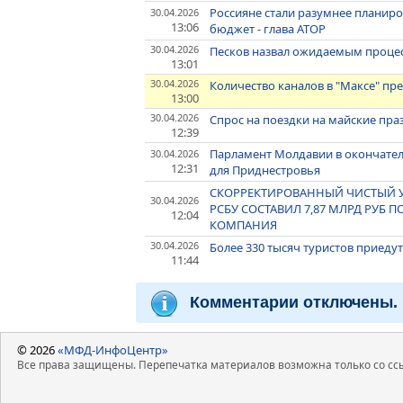
Россияне стали разумнее планир
30.04.2026
13:06
бюджет - глава АТОР
30.04.2026
Песков назвал ожидаемым процес
13:01
30.04.2026
Количество каналов в "Максе" пр
13:00
30.04.2026
Спрос на поездки на майские праз
12:39
Парламент Молдавии в окончате
30.04.2026
12:31
для Приднестровья
СКОРРЕКТИРОВАННЫЙ ЧИСТЫЙ УБЫ
30.04.2026
РСБУ СОСТАВИЛ 7,87 МЛРД РУБ П
12:04
КОМПАНИЯ
30.04.2026
Более 330 тысяч туристов приедут
11:44
Комментарии отключены.
© 2026
«МФД-ИнфоЦентр»
Все права защищены. Перепечатка материалов возможна только со ссы