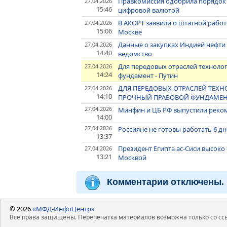
Правкомиссия одобрила порядок 
27.04.2026
15:46
цифровой валютой
В АКОРТ заявили о штатной работ
27.04.2026
15:06
Москве
Данные о закупках Индией нефти 
27.04.2026
14:40
ведомство
Для передовых отраслей техноло
27.04.2026
14:24
фундамент - Путин
ДЛЯ ПЕРЕДОВЫХ ОТРАСЛЕЙ ТЕХ
27.04.2026
14:10
ПРОЧНЫЙ ПРАВОВОЙ ФУНДАМЕНТ
27.04.2026
Минфин и ЦБ РФ выпустили рек
14:00
27.04.2026
Россияне не готовы работать 6 дн
13:37
Президент Египта ас-Сиси высок
27.04.2026
13:21
Москвой
Комментарии отключены.
© 2026
«МФД-ИнфоЦентр»
Все права защищены. Перепечатка материалов возможна только со ссы