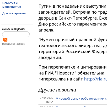
События и
Путин в понедельник выступил
мероприятия
законодателей​​​. Встреча по т
Доп. материалы
дворце в Санкт-Петербурге. Еж
Дню российского парламентари
Поиск котировок:
апреля.
"Нужен прочный правовой фунд
Например: Газпром
технологического лидерства, д
территорий Российской Федерац
заседании.
При перепечатке и цитировани
на РИА "Новости" обязательна.
гиперссылка на сайт
http://ria.r
Другие новости
27.04.2026
Мировой рынок робототехники к 2
16:22