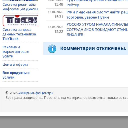
15:49
Система реал-тайм
Рейтер
информации
Дикси+
РФ и Индонезия смогут найти ре
13.04.2026
15:31
торговле, уверен Путин
РОССИЯ УТРОМ НАЧАЛА ФИНАЛЬН
13.04.2026
СОТРУДНИКОВ ПОКИДАЮТ СТАНЦИ
Система запроса
15:22
данных теханализа
ЛИХАЧЕВ
TickTrack
Реклама и
Комментарии отключены.
маркетинговые
услуги
Цены и оферта
Все продукты и
услуги
© 2026
«МФД-ИнфоЦентр»
Все права защищены. Перепечатка материалов возможна только со ссы