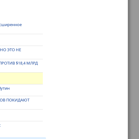
асширенное
НО ЭТО НЕ
ПРОТИВ $18,4 МЛРД
Путин
ИКОВ ПОКИДАЮТ
с