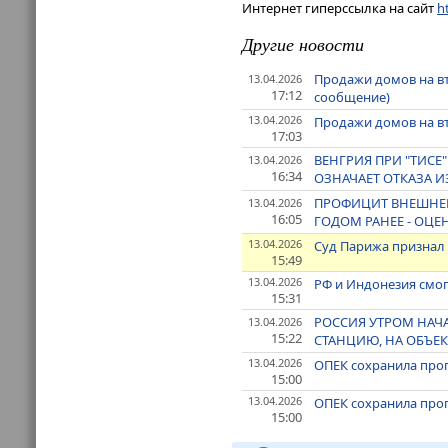
Интернет гиперссылка на сайт
ht
Другие новости
Продажи домов на в
13.04.2026
17:12
сообщение)
13.04.2026
Продажи домов на в
17:03
ВЕНГРИЯ ПРИ "ТИСЕ
13.04.2026
16:34
ОЗНАЧАЕТ ОТКАЗА И
ПРОФИЦИТ ВНЕШНЕЙ 
13.04.2026
16:05
ГОДОМ РАНЕЕ - ОЦЕ
13.04.2026
Суд Парижа признал 
15:49
13.04.2026
РФ и Индонезия смог
15:31
РОССИЯ УТРОМ НАЧ
13.04.2026
15:22
СТАНЦИЮ, НА ОБЪЕК
13.04.2026
ОПЕК сохранила прогн
15:00
13.04.2026
ОПЕК сохранила прог
15:00