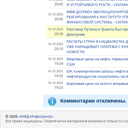
20:45
И УСТОЙЧИВОГО РОСТА – СИЛУА
МВФ ДОЛЖЕН ЭВОЛЮЦИОНИРОВ
16.10.2025
РЕАГИРОВАНИЯ К ИНСТИТУТУ У
20:45
ФИНАНСОВОЙ СИСТЕМЫ – СИЛУ
Разговор Путина и Трампа был п
16.10.2025
20:28
Дмитриев
РАСЧЕТЫ СТРАН В НАЦВАЛЮТАХ
16.10.2025
УЖЕ НАРАЩИВАЕТ ПЛАТЕЖИ С КНР
20:10
НОВОСТИ
Мировые цены на нефть перешли 
16.10.2025
19:39
США
EIA: коммерческие запасы нефти 
16.10.2025
19:32
нефтепродуктов сократились на 4
16.10.2025
Биржевая цена на золото впервые
19:25
Комментарии отключены.
© 2026
«МФД-ИнфоЦентр»
Все права защищены. Перепечатка материалов возможна только со ссы