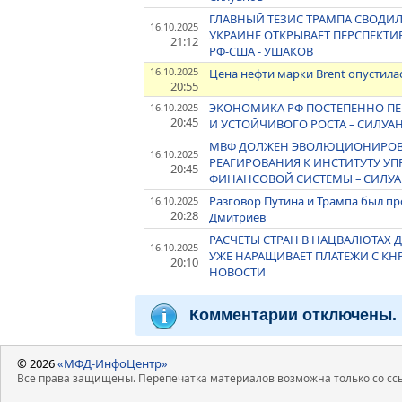
ГЛАВНЫЙ ТЕЗИС ТРАМПА СВОДИЛ
16.10.2025
УКРАИНЕ ОТКРЫВАЕТ ПЕРСПЕКТ
21:12
РФ-США - УШАКОВ
16.10.2025
Цена нефти марки Brent опустилас
20:55
ЭКОНОМИКА РФ ПОСТЕПЕННО ПЕ
16.10.2025
20:45
И УСТОЙЧИВОГО РОСТА – СИЛУА
МВФ ДОЛЖЕН ЭВОЛЮЦИОНИРОВ
16.10.2025
РЕАГИРОВАНИЯ К ИНСТИТУТУ У
20:45
ФИНАНСОВОЙ СИСТЕМЫ – СИЛУ
Разговор Путина и Трампа был п
16.10.2025
20:28
Дмитриев
РАСЧЕТЫ СТРАН В НАЦВАЛЮТАХ
16.10.2025
УЖЕ НАРАЩИВАЕТ ПЛАТЕЖИ С КНР
20:10
НОВОСТИ
Комментарии отключены.
© 2026
«МФД-ИнфоЦентр»
Все права защищены. Перепечатка материалов возможна только со ссы