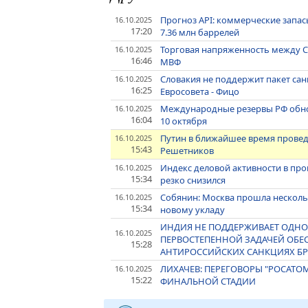
Прогноз API: коммерческие запа
16.10.2025
17:20
7.36 млн баррелей
Торговая напряженность между С
16.10.2025
16:46
МВФ
Словакия не поддержит пакет са
16.10.2025
16:25
Евросовета - Фицо
Международные резервы РФ обнов
16.10.2025
16:04
10 октября
Путин в ближайшее время провед
16.10.2025
15:43
Решетников
Индекс деловой активности в пр
16.10.2025
15:34
резко снизился
Собянин: Москва прошла нескольк
16.10.2025
15:34
новому укладу
ИНДИЯ НЕ ПОДДЕРЖИВАЕТ ОДНО
16.10.2025
ПЕРВОСТЕПЕННОЙ ЗАДАЧЕЙ ОБЕ
15:28
АНТИРОССИЙСКИХ САНКЦИЯХ Б
ЛИХАЧЕВ: ПЕРЕГОВОРЫ "РОСАТОМ
16.10.2025
15:22
ФИНАЛЬНОЙ СТАДИИ