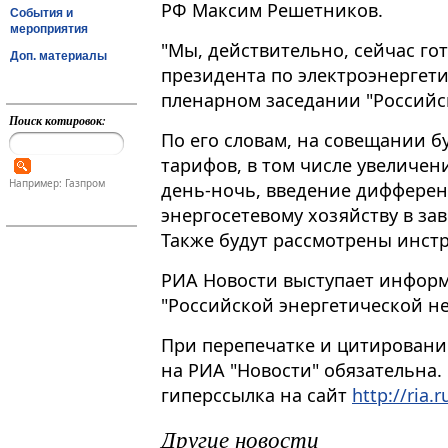
РФ Максим Решетников.
События и
мероприятия
"Мы, действительно, сейчас г
Доп. материалы
президента по электроэнергети
пленарном заседании "Российско
Поиск котировок:
По его словам, на совещании 
тарифов, в том числе увеличе
Например: Газпром
день-ночь, введение дифферен
энергосетевому хозяйству в за
Также будут рассмотрены инст
РИА Новости выступает инфор
"Российской энергетической не
При перепечатке и цитировани
на РИА "Новости" обязательна.
гиперссылка на сайт
http://ria.r
Другие новости