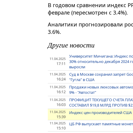
В годовом сравнении индекс PPI
феврале (пересмотрен с 3.4%).
Аналитики прогнозировали рост
3.6%.
Другие новости
Университет Мичигана: Индекс по
11.04.2025
30% относительно декабря 2024 
17:11
выросли
Суд в Москве сохранил запрет Go
11.04.2025
16:24
"Гугла" в США
Продажи новых люксовых автомоби
11.04.2025
16:12
9% - "Автостат"
ПРОФИЦИТ ТЕКУЩЕГО СЧЕТА ПЛА
11.04.2025
16:03
СОСТАВИЛ $19,8 МЛРД ПРОТИВ $2
11.04.2025
Индекс цен производителей США 
15:39
11.04.2025
ЦБ РФ выпускает памятные монеты
15:10