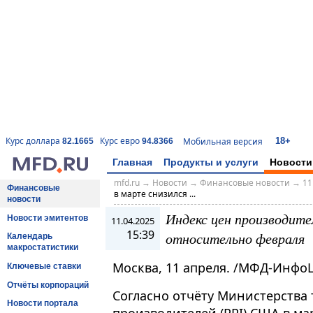
18+
Курс доллара
Курс евро
Мобильная версия
82.1665
94.8366
Главная
Продукты и услуги
Новости
mfd.ru
→
Новости
→
Финансовые новости
→
11
Финансовые
в марте снизился ...
новости
Индекс цен производит
Новости эмитентов
11.04.2025
15:39
относительно февраля
Календарь
макростатистики
Москва, 11 апреля. /МФД-Инфо
Ключевые ставки
Отчёты корпораций
Согласно отчёту Министерства 
Новости портала