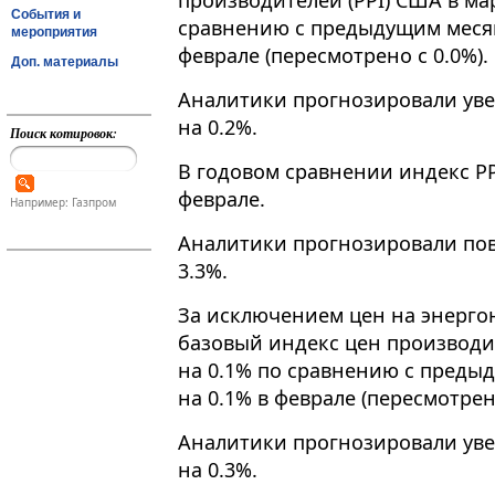
производителей (PPI) США в ма
События и
сравнению с предыдущим месяц
мероприятия
феврале (пересмотрено с 0.0%).
Доп. материалы
Аналитики прогнозировали уве
на 0.2%.
Поиск котировок:
В годовом сравнении индекс PP
феврале.
Например: Газпром
Аналитики прогнозировали пов
3.3%.
За исключением цен на энерго
базовый индекс цен производит
на 0.1% по сравнению с пред
на 0.1% в феврале (пересмотрено
Аналитики прогнозировали уве
на 0.3%.