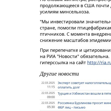
продолжающееся в США почти дв
усилиям минсельхоза.
"Мы инвестировали значительн
стране, помогли птицефабрика
птичников. С момента внедрен
снижение масштабов эпидемии"
При перепечатке и цитировани
на РИА "Новости" обязательна.
гиперссылка на сайт
http://ria.r
Другие новости
Эксперт советует налогоплательщ
22.03.2025
11:15
оплатить долг
22.03.2025
Турция и Узбекистан вошли в пя
09:00
Россиянка Бурлинова просит мин
22.03.2025
05:30
ФБР лиц – письмо