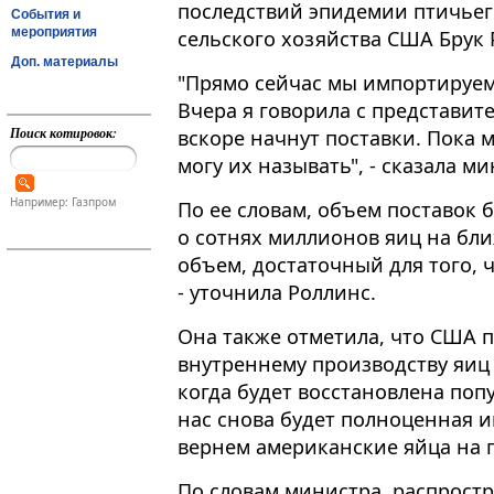
последствий эпидемии птичьег
События и
мероприятия
сельского хозяйства США Брук 
Доп. материалы
"Прямо сейчас мы импортируем 
Вчера я говорила с представит
Поиск котировок:
вскоре начнут поставки. Пока 
могу их называть", - сказала м
Например: Газпром
По ее словам, объем поставок 
о сотнях миллионов яиц на бл
объем, достаточный для того,
- уточнила Роллинс.
Она также отметила, что США 
внутреннему производству яиц 
когда будет восстановлена попу
нас снова будет полноценная и
вернем американские яйца на п
По словам министра, распростр