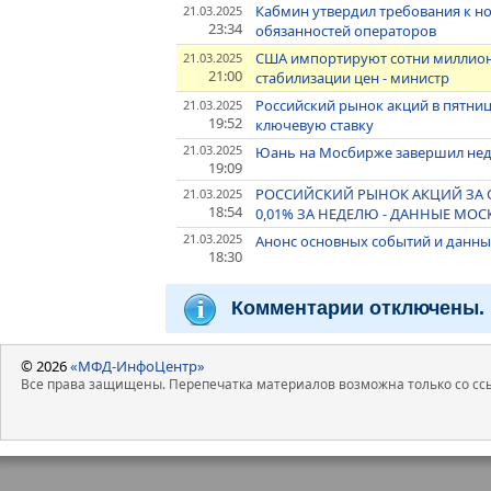
Кабмин утвердил требования к н
21.03.2025
23:34
обязанностей операторов
США импортируют сотни миллион
21.03.2025
21:00
стабилизации цен - министр
Российский рынок акций в пятни
21.03.2025
19:52
ключевую ставку
21.03.2025
Юань на Мосбирже завершил неде
19:09
РОССИЙСКИЙ РЫНОК АКЦИЙ ЗА 
21.03.2025
18:54
0,01% ЗА НЕДЕЛЮ - ДАННЫЕ МО
21.03.2025
Анонс основных событий и данны
18:30
Комментарии отключены.
© 2026
«МФД-ИнфоЦентр»
Все права защищены. Перепечатка материалов возможна только со ссы