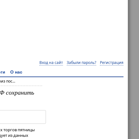
Вход на сайт
Забыли пароль?
Регистрация
ги
О нас
з пос...
РФ сохранить
х торгов пятницы
дует из данных