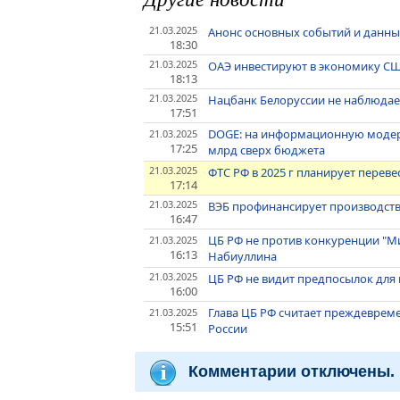
21.03.2025
Анонс основных событий и данны
18:30
21.03.2025
ОАЭ инвестируют в экономику США 
18:13
21.03.2025
Нацбанк Белоруссии не наблюдает
17:51
DOGE: на информационную модер
21.03.2025
17:25
млрд сверх бюджета
21.03.2025
ФТС РФ в 2025 г планирует переве
17:14
21.03.2025
ВЭБ профинансирует производство
16:47
ЦБ РФ не против конкуренции "М
21.03.2025
16:13
Набиуллина
21.03.2025
ЦБ РФ не видит предпосылок для
16:00
Глава ЦБ РФ считает преждеврем
21.03.2025
15:51
России
Комментарии отключены.