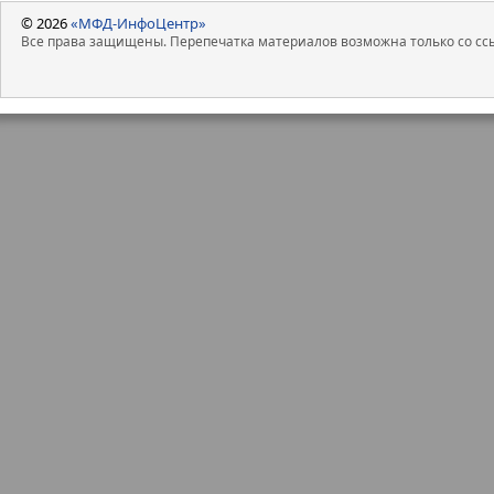
© 2026
«МФД-ИнфоЦентр»
Все права защищены. Перепечатка материалов возможна только со ссы