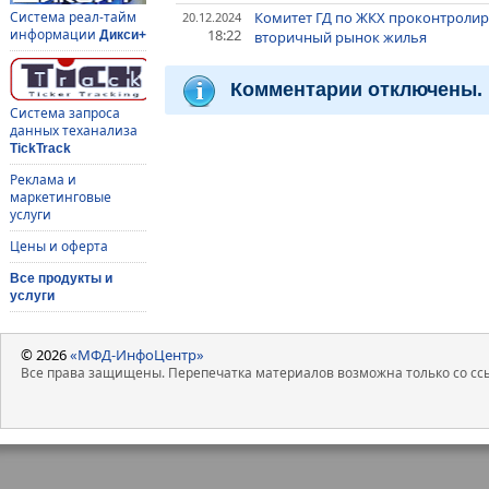
Комитет ГД по ЖКХ проконтролир
Система реал-тайм
20.12.2024
18:22
информации
вторичный рынок жилья
Дикси+
Комментарии отключены.
Система запроса
данных теханализа
TickTrack
Реклама и
маркетинговые
услуги
Цены и оферта
Все продукты и
услуги
© 2026
«МФД-ИнфоЦентр»
Все права защищены. Перепечатка материалов возможна только со ссы