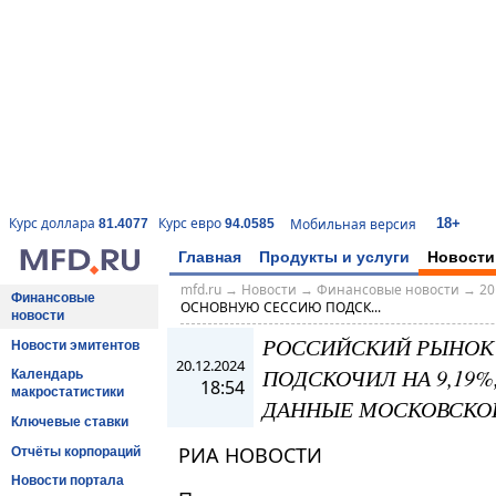
18+
Курс доллара
Курс евро
Мобильная версия
81.4077
94.0585
Главная
Продукты и услуги
Новости
mfd.ru
→
Новости
→
Финансовые новости
→
20
Финансовые
ОСНОВНУЮ СЕССИЮ ПОДСК...
новости
РОССИЙСКИЙ РЫНОК
Новости эмитентов
20.12.2024
ПОДСКОЧИЛ НА 9,19%,
Календарь
18:54
макростатистики
ДАННЫЕ МОСКОВСКО
Ключевые ставки
РИА НОВОСТИ
Отчёты корпораций
Новости портала