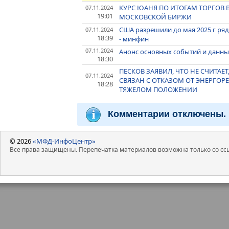
КУРС ЮАНЯ ПО ИТОГАМ ТОРГОВ ВЫ
07.11.2024
19:01
МОСКОВСКОЙ БИРЖИ
США разрешили до мая 2025 г ря
07.11.2024
18:39
- минфин
07.11.2024
Анонс основных событий и данных
18:30
ПЕСКОВ ЗАЯВИЛ, ЧТО НЕ СЧИТАЕ
07.11.2024
СВЯЗАН С ОТКАЗОМ ОТ ЭНЕРГОР
18:28
ТЯЖЕЛОМ ПОЛОЖЕНИИ
Комментарии отключены.
© 2026
«МФД-ИнфоЦентр»
Все права защищены. Перепечатка материалов возможна только со ссы