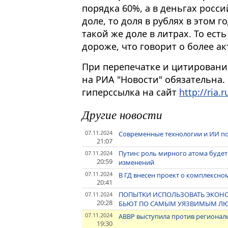
порядка 60%, а в деньгах росси
доле, то доля в рублях в этом 
такой же доле в литрах. То ест
дороже, что говорит о более ак
При перепечатке и цитировани
на РИА "Новости" обязательна.
гиперссылка на сайт
http://ria.r
Другие новости
07.11.2024
Современные технологии и ИИ по
21:07
Путин: роль мирного атома будет
07.11.2024
20:59
изменений
07.11.2024
В ГД внесен проект о комплексно
20:41
ПОПЫТКИ ИСПОЛЬЗОВАТЬ ЭКОНО
07.11.2024
20:28
БЬЮТ ПО САМЫМ УЯЗВИМЫМ ЛЮД
07.11.2024
АВВР выступила против регионал
19:30