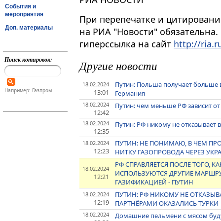
События и
мероприятия
При перепечатке и цитировани
Доп. материалы
на РИА "Новости" обязательна.
гиперссылка на сайт
http://ria.r
Поиск котировок:
Другие новости
Путин: Польша получает больше в
18.02.2024
Например: Газпром
13:01
Германия
18.02.2024
Путин: чем меньше РФ зависит от
12:42
18.02.2024
Путин: РФ никому не отказывает 
12:35
ПУТИН: НЕ ПОНИМАЮ, В ЧЕМ П
18.02.2024
12:23
НИТКУ ГАЗОПРОВОДА ЧЕРЕЗ УКР
РФ СПРАВЛЯЕТСЯ ПОСЛЕ ТОГО, КА
18.02.2024
ИСПОЛЬЗУЮТСЯ ДРУГИЕ МАРШРУ
12:21
ГАЗИФИКАЦИЕЙ - ПУТИН
ПУТИН: РФ НИКОМУ НЕ ОТКАЗЫ
18.02.2024
12:19
ПАРТНЁРАМИ ОКАЗАЛИСЬ ТУРКИ
18.02.2024
Домашние пельмени с мясом будут