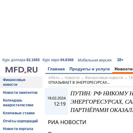
18+
Курс доллара
Курс евро
Мобильная версия
82.1665
94.8366
Главная
Продукты и услуги
Новости
mfd.ru
→
Новости
→
Финансовые новости
→
18
Финансовые
ОТКАЗЫВАЕТ В ЭНЕРГОРЕСУРСАХ...
новости
ПУТИН: РФ НИКОМУ Н
Новости эмитентов
18.02.2024
ЭНЕРГОРЕСУРСАХ, 
Календарь
12:19
макростатистики
ПАРТНЁРАМИ ОКАЗАЛ
Ключевые ставки
РИА НОВОСТИ
Отчёты корпораций
Новости портала