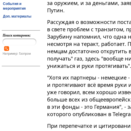
за оружием, и за деньгами, за
События и
мероприятия
Путин.
Доп. материалы
Рассуждая о возможности поста
в свете проблем с транзитом, 
Поиск котировок:
Зарубину напомнил, что одна н
несмотря на теракт, работает​​​
немцам достаточно открутить в
Например: Газпром
получать" газ, здесь "вообще н
унижаться и руки протягивать"
"Хотя их партнеры - немецкие 
и протягивают всё время руки и
уже говорил, всем хорошо изве
больше всех из общеевропейск
в эти фонды - это Германия", -
которого опубликован в Telegr
При перепечатке и цитировани