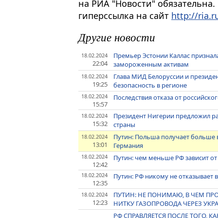
на РИА "Новости" обязательна.
гиперссылка на сайт
http://ria.r
Другие новости
Премьер Эстонии Каллас признал
18.02.2024
22:04
замороженным активам
Глава МИД Белоруссии и президе
18.02.2024
19:25
безопасность в регионе
18.02.2024
Последствия отказа от российско
15:57
Президент Нигерии предложил ра
18.02.2024
15:32
страны
Путин: Польша получает больше в
18.02.2024
13:01
Германия
18.02.2024
Путин: чем меньше РФ зависит от
12:42
18.02.2024
Путин: РФ никому не отказывает 
12:35
ПУТИН: НЕ ПОНИМАЮ, В ЧЕМ П
18.02.2024
12:23
НИТКУ ГАЗОПРОВОДА ЧЕРЕЗ УКР
РФ СПРАВЛЯЕТСЯ ПОСЛЕ ТОГО, КА