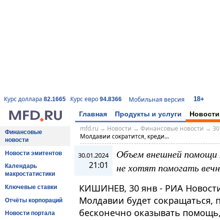
18+
Курс доллара
Курс евро
Мобильная версия
82.1665
94.8366
Главная
Продукты и услуги
Новости
mfd.ru
→
Новости
→
Финансовые новости
→
30
Финансовые
Молдавии сократится, креди...
новости
Объем внешней помощи 
Новости эмитентов
30.01.2024
21:01
не хотят помогать вечн
Календарь
макростатистики
КИШИНЕВ, 30 янв - РИА Новос
Ключевые ставки
Молдавии будет сокращаться, 
Отчёты корпораций
бесконечно оказывать помощь
Новости портала