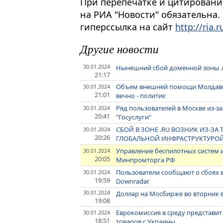
При перепечатке и цитировани
на РИА "Новости" обязательна.
гиперссылка на сайт
http://ria.r
Другие новости
30.01.2024
Нынешний сбой доменной зоны .ru 
21:17
Объем внешней помощи Молдавии
30.01.2024
21:01
вечно - политик
Ряд пользователей в Москве из-з
30.01.2024
20:41
"Госуслуги"
СБОЙ В ЗОНЕ .RU ВОЗНИК ИЗ-З
30.01.2024
20:26
ГЛОБАЛЬНОЙ ИНФРАСТРУКТУРОЙ
Управление беспилотных систем и
30.01.2024
20:05
Минпромторга РФ
Пользователи сообщают о сбоях в
30.01.2024
19:59
Downradar
30.01.2024
Доллар на Мосбирже во вторник вы
19:08
Еврокомиссия в среду представи
30.01.2024
18:51
товаров с Украины