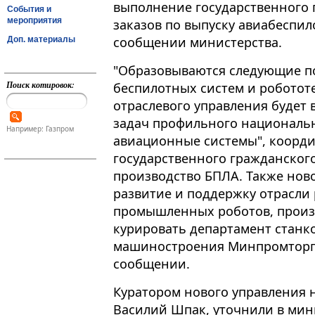
выполнение государственного 
События и
мероприятия
заказов по выпуску авиабеспил
сообщении министерства.
Доп. материалы
"Образовываются следующие п
Поиск котировок:
беспилотных систем и робототех
отраслевого управления будет 
задач профильного национальн
Например: Газпром
авиационные системы", коорд
государственного гражданского
производство БПЛА. Также нов
развитие и поддержку отрасли
промышленных роботов, произ
курировать департамент станк
машиностроения Минпромторга 
сообщении.
Куратором нового управления 
Василий Шпак, уточнили в мин