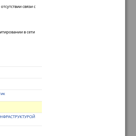
отсутствии связи с
итировании в сети
тик
"
ИНФРАСТРУКТУРОЙ