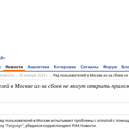
18+
и
Новости
Аналитика
Котировки
Сигналы
Форум
Бло
новости
→
30 января 2024 г.
→
Ряд пользователей в Москве из-за сбоев не м
елей в Москве из-за сбоев не могут открыть прило
 Ряд пользователей в Москве испытывают проблемы с оплатой с помо
у "Госуслуг", убедился корреспондент РИА Новости.