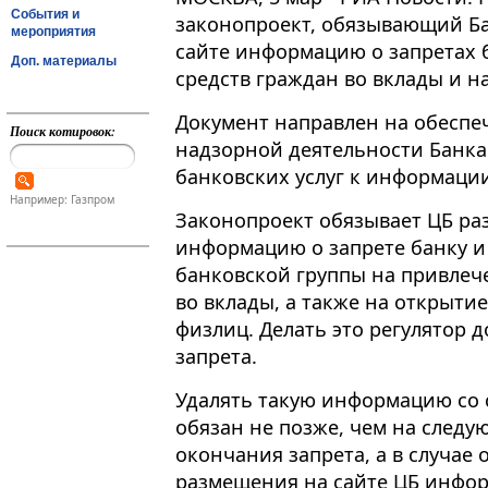
События и
законопроект, обязывающий Ба
мероприятия
сайте информацию о запретах
Доп. материалы
средств граждан во вклады и на
Документ направлен на обесп
Поиск котировок:
надзорной деятельности Банка
банковских услуг к информации 
Например: Газпром
Законопроект обязывает ЦБ ра
информацию о запрете банку и
банковской группы на привлеч
во вклады, а также на открыти
физлиц. Делать это регулятор 
запрета.
Удалять такую информацию со с
обязан не позже, чем на след
окончания запрета, а в случае 
размещения на сайте ЦБ инфор