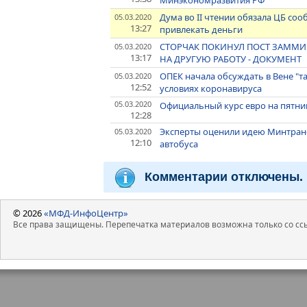
Минэкономразвития РФ
Дума во II чтении обязала ЦБ соо
05.03.2020
13:27
привлекать деньги
СТОРЧАК ПОКИНУЛ ПОСТ ЗАММИ
05.03.2020
13:17
НА ДРУГУЮ РАБОТУ - ДОКУМЕНТ
ОПЕК начала обсуждать в Вене "
05.03.2020
12:52
условиях коронавируса
05.03.2020
Официальный курс евро на пятницу
12:28
Эксперты оценили идею Минтранс
05.03.2020
12:10
автобуса
Комментарии отключены.
© 2026
«МФД-ИнфоЦентр»
Все права защищены. Перепечатка материалов возможна только со ссы