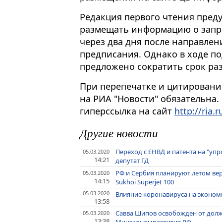
Редакция первого чтения пред
размещать информацию о запре
через два дня после направлен
предписания. Однако в ходе п
предложено сократить срок р
При перепечатке и цитировани
на РИА "Новости" обязательна.
гиперссылка на сайт
http://ria.r
Другие новости
Переход с ЕНВД и патента на "уп
05.03.2020
14:21
депутат ГД
РФ и Сербия планируют летом ве
05.03.2020
14:15
Sukhoi Superjet 100
05.03.2020
Влияние коронавируса на эконом
13:58
Савва Шипов освобожден от должн
05.03.2020
13:38