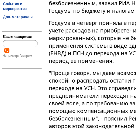
безболезненным, заявил РИА Н
События и
мероприятия
Госдумы по бюджету и налогам
Доп. материалы
Госдума в четверг приняла в п
учете расходов на приобретени
Поиск котировок:
маркированных), которые не б
применения системы в виде ед
(ЕНВД) и ПСН до перехода на У
Например: Газпром
период ее применения​​​.
"Проще говоря, мы даем возм
спокойно распродать остатки т
переходе на УСН. Это справедл
предприниматели переходят на
своей воле, а по требованию за
помощью компенсационных мер
безболезненным", - пояснил Р
авторов этой законодательной