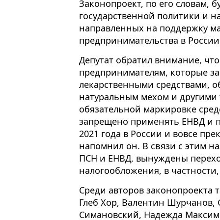
Законопроект, по его словам, 
государственной политики и н
направленных на поддержку ма
предпринимательства в России
Депутат обратил внимание, что 
предпринимателям, которые з
лекарственными средствами, об
натуральным мехом и другими
обязательной маркировке сре
запрещено применять ЕНВД и па
2021 года в России и вовсе пре
напомнил он. В связи с этим 
ПСН и ЕНВД, вынуждены перех
налогообложения, в частности,
Среди авторов законопроекта 
Глеб Хор, Валентин Шурчанов, 
Симановский, Надежда Максимо