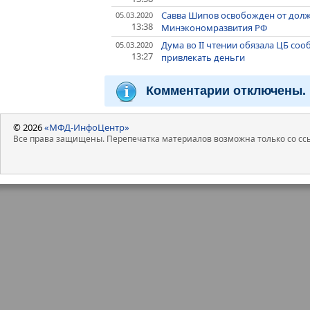
Савва Шипов освобожден от должн
05.03.2020
13:38
Минэкономразвития РФ
Дума во II чтении обязала ЦБ соо
05.03.2020
13:27
привлекать деньги
Комментарии отключены.
© 2026
«МФД-ИнфоЦентр»
Все права защищены. Перепечатка материалов возможна только со ссы