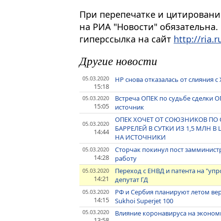
При перепечатке и цитировани
на РИА "Новости" обязательна.
гиперссылка на сайт
http://ria.r
Другие новости
05.03.2020
HP снова отказалась от слияния с 
15:18
Встреча ОПЕК по судьбе сделки О
05.03.2020
15:05
источник
ОПЕК ХОЧЕТ ОТ СОЮЗНИКОВ ПО 
05.03.2020
БАРРЕЛЕЙ В СУТКИ ИЗ 1,5 МЛН 
14:44
НА ИСТОЧНИКИ
Сторчак покинул пост замминистр
05.03.2020
14:28
работу
Переход с ЕНВД и патента на "уп
05.03.2020
14:21
депутат ГД
РФ и Сербия планируют летом ве
05.03.2020
14:15
Sukhoi Superjet 100
05.03.2020
Влияние коронавируса на эконом
13:58