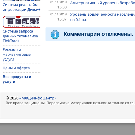
01.11.2019
Альтернативный уровень безработ
Система реал-тайм
15:38
информации
Дикси+
Уровень вовлечённости населения
01.11.2019
15:37
на 0.1 п.п.
Система запроса
Комментарии отключены.
данных теханализа
TickTrack
Реклама и
маркетинговые
услуги
Цены и оферта
Все продукты и
услуги
© 2026
«МФД-ИнфоЦентр»
Все права защищены. Перепечатка материалов возможна только со ссы