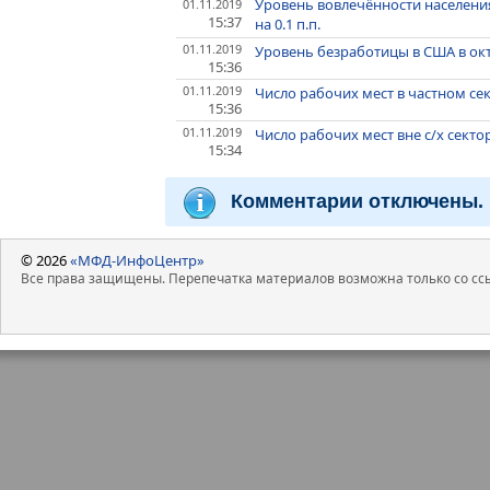
Уровень вовлечённости населения
01.11.2019
15:37
на 0.1 п.п.
01.11.2019
Уровень безработицы в США в ок
15:36
01.11.2019
Число рабочих мест в частном сек
15:36
01.11.2019
Число рабочих мест вне с/х секто
15:34
Комментарии отключены.
© 2026
«МФД-ИнфоЦентр»
Все права защищены. Перепечатка материалов возможна только со ссы