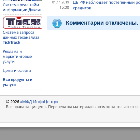
ЦБ РФ наблюдает постепенный ро
01.11.2019
Система реал-тайм
15:00
кредитов
информации
Дикси+
Комментарии отключены.
Система запроса
данных теханализа
TickTrack
Реклама и
маркетинговые
услуги
Цены и оферта
Все продукты и
услуги
© 2026
«МФД-ИнфоЦентр»
Все права защищены. Перепечатка материалов возможна только со ссы