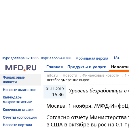
18+
Курс доллара
Курс евро
Мобильная версия
82.1665
94.8366
Главная
Продукты и услуги
Новости
mfd.ru
→
Новости
→
Финансовые новости
→
1 
Финансовые
октябре умеренно вырос
новости
01.11.2019
Уровень безработицы в
Новости эмитентов
15:36
Календарь
макростатистики
Москва, 1 ноября. /МФД-ИнфоЦ
Ключевые ставки
Согласно отчёту Министерства
Отчёты корпораций
в США в октябре вырос на 0.1 п
Новости портала