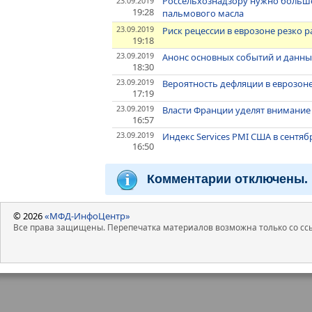
Россельхознадзору нужно больш
23.09.2019
19:28
пальмового масла
23.09.2019
Риск рецессии в еврозоне резко ра
19:18
23.09.2019
Анонс основных событий и данных
18:30
23.09.2019
Вероятность дефляции в еврозоне
17:19
23.09.2019
Власти Франции уделят внимание
16:57
23.09.2019
Индекс Services PMI США в сентяб
16:50
Комментарии отключены.
© 2026
«МФД-ИнфоЦентр»
Все права защищены. Перепечатка материалов возможна только со ссы