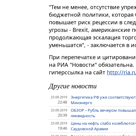
"Тем не менее, отсутствие упр
бюджетной политики, которая 
повышает риск рецессии в сле
угрозы - Brexit, американские
продолжающая эскалация торго
уменьшатся", - заключается в 
При перепечатке и цитировани
на РИА "Новости" обязательна.
гиперссылка на сайт
http://ria.r
Другие новости
Энергетика РФ уже соответствуют
23.09.2019
22:48
Минэнерго
ОБЗОР – Рубль вечером повышался
23.09.2019
20:39
ликвидность
Цены на нефть слабо колеблются 
23.09.2019
19:46
Саудовской Аравии