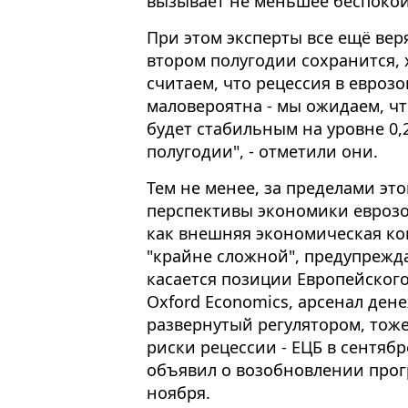
вызывает не меньшее беспокойст
При этом эксперты все ещё вер
втором полугодии сохранится, 
считаем, что рецессия в еврозо
маловероятна - мы ожидаем, что
будет стабильным на уровне 0,
полугодии", - отметили они.
Тем не менее, за пределами эт
перспективы экономики еврозо
как внешняя экономическая ко
"крайне сложной", предупрежд
касается позиции Европейского 
Oxford Economics, арсенал ден
развернутый регулятором, тож
риски рецессии - ЕЦБ в сентябр
объявил о возобновлении прог
ноября.