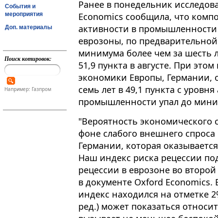
Ранее в понедельник исследова
События и
мероприятия
Economics сообщила, что комп
активности в промышленности и
Доп. материалы
еврозоны, по предварительной 
минимума более чем за шесть ле
Поиск котировок:
51,9 пункта в августе​​​. При э
экономики Европы, Германии, 
семь лет в 49,1 пункта с уровня 
Например: Газпром
промышленности упал до миниму
"Вероятность экономического с
фоне слабого внешнего спроса
Германии, которая оказывается
Наш индекс риска рецессии по
рецессии в еврозоне во второй 
в документе Oxford Economics. 
индекс находился на отметке 2%
ред.) может показаться относи