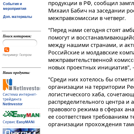
продукции в РФ, сообщил зам
События и
мероприятия
Михаил Бабич на заседании ро
межправкомиссии в четверг.
Доп. материалы
"Перед нами сегодня стоят ам
Поиск котировок:
помогут и восстанавливающий
между нашими странами, и актив
Российские и молдавские комп
Например: Газпром
межправительственной комисси
новых проектных инициатив", -
Наши продукты:
"Среди них хотелось бы отмет
организации на территории Ре
логистического хаба, сочетающ
Система интернет-
трейдинга
распределительного центра и 
NetInvestor
правового режима в сферах ана
ее соответствия требованиям т
Сервис
EasyMANi
организации прохождения тамо