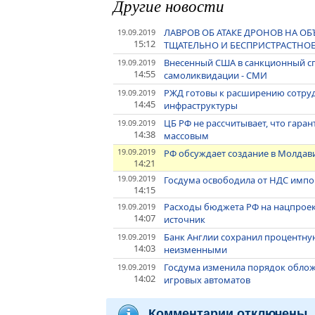
Другие новости
ЛАВРОВ ОБ АТАКЕ ДРОНОВ НА О
19.09.2019
15:12
ТЩАТЕЛЬНО И БЕСПРИСТРАСТНО
Внесенный США в санкционный сп
19.09.2019
14:55
самоликвидации - СМИ
РЖД готовы к расширению сотруд
19.09.2019
14:45
инфраструктуры
ЦБ РФ не рассчитывает, что гара
19.09.2019
14:38
массовым
19.09.2019
РФ обсуждает создание в Молдав
14:21
19.09.2019
Госдума освободила от НДС импор
14:15
Расходы бюджета РФ на нацпроект
19.09.2019
14:07
источник
Банк Англии сохранил процентну
19.09.2019
14:03
неизменными
Госдума изменила порядок обло
19.09.2019
14:02
игровых автоматов
Комментарии отключены.