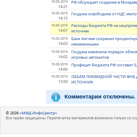
19.09.2019
РФ обсуждает создание в Молдав
14:21
19.09.2019
Госдума освободила от НДС импор
14:15
Расходы бюджета РФ на нацпроект
19.09.2019
14:07
источник
Банк Англии сохранил процентну
19.09.2019
14:03
неизменными
Госдума изменила порядок обло
19.09.2019
14:02
игровых автоматов
19.09.2019
Профицит бюджета РФ составит 0,8%
14:00
ОБЪЕМ ЛИКВИДНОЙ ЧАСТИ ФНБ ДО
19.09.2019
13:50
ИСТОЧНИК
Комментарии отключены.
© 2026
«МФД-ИнфоЦентр»
Все права защищены. Перепечатка материалов возможна только со ссы