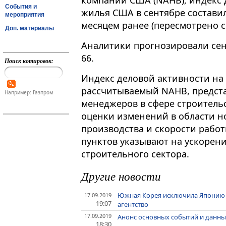
компаний США (NAHB), индекс 
События и
жилья США в сентябре составил
мероприятия
месяцем ранее (пересмотрено с 
Доп. материалы
Аналитики прогнозировали сен
66.
Поиск котировок:
Индекс деловой активности на
рассчитываемый NAHB, предста
Например: Газпром
менеджеров в сфере строительс
оценки изменений в области н
производства и скорости рабо
пунктов указывают на ускорен
строительного сектора.
Другие новости
Южная Корея исключила Японию из
17.09.2019
19:07
агентство
17.09.2019
Анонс основных событий и данных
18:30