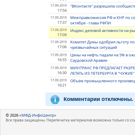
17.09.2019
"ВКонтакте" разрешила сообщест
17:54
Межправкомиссия РФ и КНР по со
17.09.2019
17:37
октябре - глава РФПИ
17.09.2019
Индекс деловой активности на р
17:09
Комитет Думы одобрил льготу по
17.09.2019
17:06
чрезвычайных ситуаций
Цены на нефть падали на 5% в о
17.09.2019
16:55
Саудовской Аравии
МИНТРАНС РФ ПРЕДЛАГАЕТ РАЗР
17.09.2019
16:30
ЛЕТАТЬ ИЗ ПЕТЕРБУРГА В "ЧУЖИЕ
17.09.2019
Объём промышленного производст
16:21
Комментарии отключены.
© 2026
«МФД-ИнфоЦентр»
Все права защищены. Перепечатка материалов возможна только со ссы