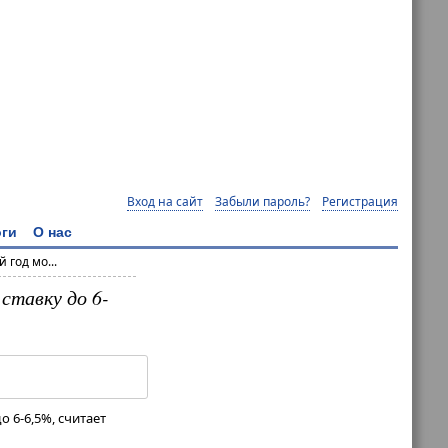
Вход на сайт
Забыли пароль?
Регистрация
ги
О нас
 год мо...
ставку до 6-
 6-6,5%, считает