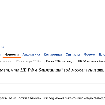
18+
и
Новости
Аналитика
Котировки
Сигналы
Форум
Бло
новости
→
12 сентября 2019 г.
→
Глава ВТБ считает, что ЦБ РФ в ближайший
тает, что ЦБ РФ в ближайший год может снизить 
райм. Банк России в ближайший год может снизить ключевую ставку до