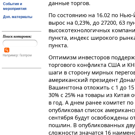
данные торгов.
События и
мероприятия
По состоянию на 16​​​.02 по Нью
Доп. материалы
вырос на 0,23%, до 27200, 63 пу
высокотехнологичных компаний
Поиск котировок:
пункта, индекс широкого рынка 
пункта.
Например: Газпром
Оптимизм инвесторов поддерж
торгового конфликта США и КНР
шаги в сторону мирных перегово
американский президент Дона
Вашингтона отложить с 1 до 1
30% с 25% на товары из Китая
в год. А днем ранее комитет по
опубликовал список американск
сентября будут освобождены 
пошлин. В опубликованных дву
сложности значатся 16 наимен