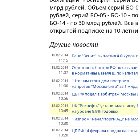
млрд рублей. Объем серий БО-01
рублей, серий БО-05 - БО-10 - п
БО-14 - по 30 млрд рублей. Все
открытой подписке на 10-летни
Другие новости
18.02.2014
Банк "Зенит" выплатил 4-й купон
11:15
Отчетность банков РФ показывает
18.02.2014
11:07
в нормативы Базеля III по капитал
"Что нам стоит дом построить…" -
18.02.2014
11:00
напротив "Москва-сити" за 1 млр
18.02.2014
ЦБ РФ подал в арбитраж Москвы и
10:56
НК "Роснефть" установила ставку 
18.02.2014
10:45
на уровне 8.9% годовых
18.02.2014
"Газпром" начал торги АДР на М
10:30
18.02.2014
ЦБ РФ 14 февраля продал валюты 
10:20