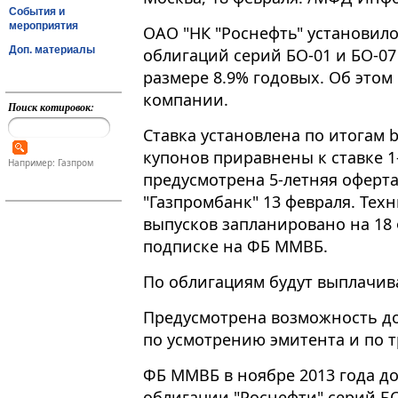
События и
мероприятия
ОАО "НК "Роснефть" установило
Доп. материалы
облигаций серий БО-01 и БО-07
размере 8.9% годовых. Об этом
компании.
Поиск котировок:
Ставка установлена по итогам bo
купонов приравнены к ставке 1
Например: Газпром
предусмотрена 5-летняя оферт
"Газпромбанк" 13 февраля. Тех
выпусков запланировано на 18 
подписке на ФБ ММВБ.
По облигациям будут выплачив
Предусмотрена возможность д
по усмотрению эмитента и по 
ФБ ММВБ в ноябре 2013 года д
облигации "Роснефти" серий Б