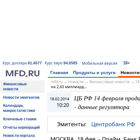
18+
Курс доллара
Курс евро
Мобильная версия
81.4077
94.0585
Главная
Продукты и услуги
Новости
mfd.ru
→
Новости
→
Финансовые новости
→
18
Финансовые
на 2,43 миллиард...
новости
ЦБ РФ 14 февраля прода
Новости эмитентов
18.02.2014
10:20
- данные регулятора
Календарь
макростатистики
Ключевые ставки
Эмитенты:
Центробанк РФ
Отчёты корпораций
Новости портала
МОСКВА, 18 фев. - Прайм. Банк 