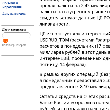
События и
продал валюты на 2,43 миллиар
мероприятия
валюты на внутреннем рынке на
Доп. материалы
свидетельствуют данные ЦБ РФ
ликвидности.
Поиск котировок:
ЦБ использует для интервенци
USDRUB_TOM (расчетами "завтра
расчетов в понедельник (17 фе
Например: Газпром
миллиарда рублей в этот день 
интервенций, проведенных одн
пятницу, 14 февраля).
В рамках других операций (без
в понедельник предоставил 2,
предоставленных 8,10 миллиард
Остатки средств на счетах рас
Банке России возросли в понед
рублей, что означало падение 