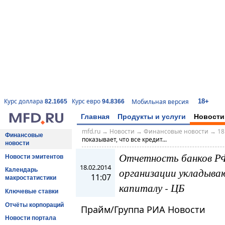
18+
Курс доллара
Курс евро
Мобильная версия
82.1665
94.8366
Главная
Продукты и услуги
Новости
mfd.ru
→
Новости
→
Финансовые новости
→
18
Финансовые
показывает, что все кредит...
новости
Отчетность банков РФ
Новости эмитентов
18.02.2014
организации укладываю
Календарь
11:07
макростатистики
капиталу - ЦБ
Ключевые ставки
Отчёты корпораций
Прайм/Группа РИА Новости
Новости портала