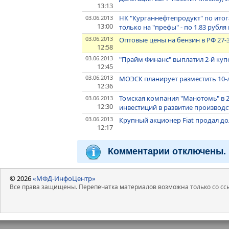
13:13
НК "Курганнефтепродукт" по ито
03.06.2013
13:00
только на "префы" - по 1.83 рубля
03.06.2013
Оптовые цены на бензин в РФ 27-3
12:58
03.06.2013
"Прайм Финанс" выплатил 2-й куп
12:45
03.06.2013
МОЭСК планирует разместить 10-
12:36
Томская компания "Манотомь" в 
03.06.2013
12:30
инвестиций в развитие производств
03.06.2013
Крупный акционер Fiat продал до
12:17
Комментарии отключены.
© 2026
«МФД-ИнфоЦентр»
Все права защищены. Перепечатка материалов возможна только со ссы