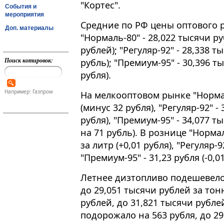
"Кортес".
События и
мероприятия
Средние по РФ цены оптового 
Доп. материалы
"Нормаль-80" - 28,022 тысячи р
рублей); "Регуляр-92" - 28,338 
Поиск котировок:
рубль); "Премиум-95" - 30,396 т
рубля).
Например: Газпром
На мелкооптовом рынке "Нормал
(минус 32 рубля), "Регуляр-92" -
рубля), "Премиум-95" - 34,077 
на 71 рубль). В рознице "Норма
за литр (+0,01 рубля), "Регуляр-9
"Премиум-95" - 31,23 рубля (-0,01
Летнее дизтопливо подешевело 
до 29,051 тысячи рублей за тон
рублей, до 31,821 тысячи рубле
подорожало на 563 рубля, до 29