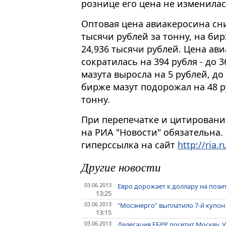
рознице его цена не изменилась
Оптовая цена авиакеросина сниз
тысячи рублей за тонну, на би
24,936 тысячи рублей. Цена ав
сократилась на 394 рубля - до 
мазута выросла на 5 рублей, до
бирже мазут подорожал на 48 ру
тонну.
При перепечатке и цитировани
на РИА "Новости" обязательна.
гиперссылка на сайт
http://ria.r
Другие новости
03.06.2013
Евро дорожает к доллару на пози
13:25
03.06.2013
"Мосэнерго" выплатило 7-й купон
13:15
03.06.2013
Делегация ЕБРР посетит Москву, 