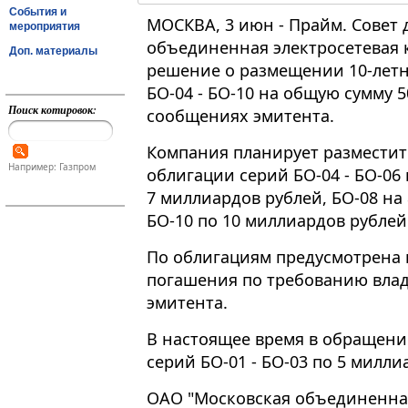
События и
МОСКВА, 3 июн - Прайм. Совет
мероприятия
объединенная электросетевая 
Доп. материалы
решение о размещении 10-лет
БО-04 - БО-10 на общую сумму 
Поиск котировок:
сообщениях эмитента.
Компания планирует разместит
Например: Газпром
облигации серий БО-04 - БО-06 
7 миллиардов рублей, БО-08 на
БО-10 по 10 миллиардов рублей
По облигациям предусмотрена
погашения по требованию влад
эмитента.
В настоящее время в обращен
серий БО-01 - БО-03 по 5 милли
ОАО "Московская объединенная