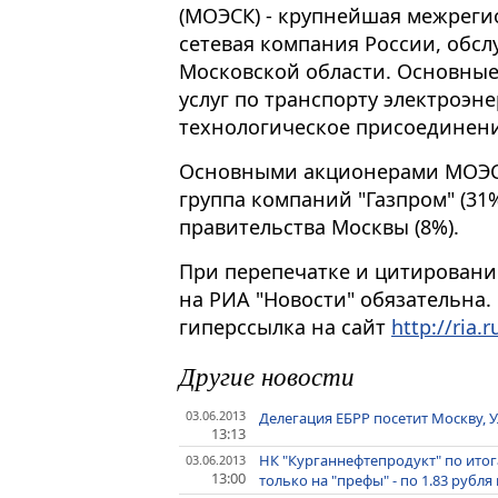
(МОЭСК) - крупнейшая межреги
сетевая компания России, обс
Московской области. Основные
услуг по транспорту электроэн
технологическое присоединени
Основными акционерами МОЭСК 
группа компаний "Газпром" (31
правительства Москвы (8%).
При перепечатке и цитировани
на РИА "Новости" обязательна.
гиперссылка на сайт
http://ria.r
Другие новости
03.06.2013
Делегация ЕБРР посетит Москву, 
13:13
НК "Курганнефтепродукт" по ито
03.06.2013
13:00
только на "префы" - по 1.83 рубля