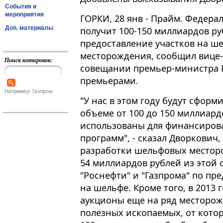
События и
мероприятия
ГОРКИ, 28 янв - Прайм. Федера
Доп. материалы
получит 100-150 миллиардов ру
предоставление участков на ше
месторождения, сообщил вице
Поиск котировок:
совещании премьер-министра 
премьерами.
Например: Газпром
"У нас в этом году будут сфор
объеме от 100 до 150 миллиард
использованы для финансиро
программ", - сказал Дворкович
разработки шельфовых месторо
54 миллиардов рублей из этой 
"Роснефти" и "Газпрома" по пр
на шельфе. Кроме того, в 2013 
аукционы еще на ряд месторож
полезных ископаемых, от кото