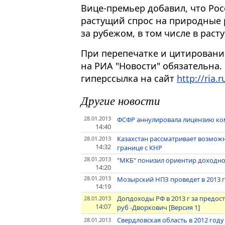
Вице-премьер добавил, что Ро
растущий спрос на природные р
за рубежом, в том числе в раст
При перепечатке и цитировани
на РИА "Новости" обязательна.
гиперссылка на сайт
http://ria.r
Другие новости
28.01.2013
ФСФР аннулировала лицензию ко
14:40
Казахстан рассматривает возмож
28.01.2013
14:32
границе с КНР
28.01.2013
"МКБ" понизил ориентир доходнос
14:20
28.01.2013
Мозырский НПЗ проведет в 2013 
14:19
Допдоходы РФ в 2013 г за предост
28.01.2013
14:07
руб -Дворкович [Версия 1]
Свердловская область в 2012 год
28.01.2013