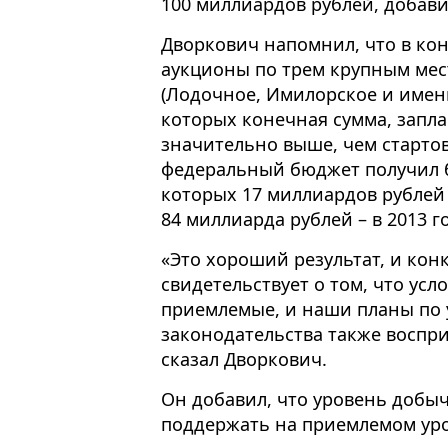
100 миллиардов рублей, добави
Дворкович напомнил, что в ко
аукционы по трем крупным ме
(Лодочное, Имилорское и имен
которых конечная сумма, запл
значительно выше, чем старто
федеральный бюджет получил б
которых 17 миллиардов рублей 
84 миллиарда рублей – в 2013 го
«Это хороший результат, и ко
свидетельствует о том, что ус
приемлемые, и наши планы по
законодательства также воспри
сказал Дворкович.
Он добавил, что уровень добыч
поддержать на приемлемом уро