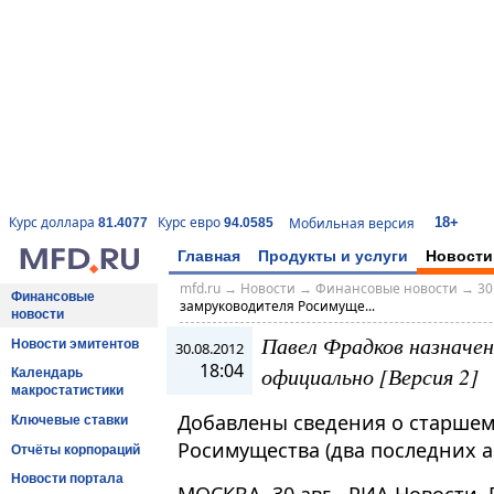
18+
Курс доллара
Курс евро
Мобильная версия
81.4077
94.0585
Главная
Продукты и услуги
Новости
mfd.ru
→
Новости
→
Финансовые новости
→
30
Финансовые
замруководителя Росимуще...
новости
Павел Фрадков назначе
Новости эмитентов
30.08.2012
18:04
официально [Версия 2]
Календарь
макростатистики
Добавлены сведения о старшем
Ключевые ставки
Росимущества (два последних а
Отчёты корпораций
Новости портала