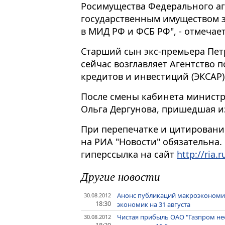
Росимущества Федерального аг
государственным имуществом 
в МИД РФ и ФСБ РФ", - отмечае
Старший сын экс-премьера Петр
сейчас возглавляет Агентство 
кредитов и инвестиций (ЭКСАР)
После смены кабинета министр
Ольга Дергунова, пришедшая из
При перепечатке и цитировани
на РИА "Новости" обязательна.
гиперссылка на сайт
http://ria.r
Другие новости
Анонс публикаций макроэкономи
30.08.2012
18:30
экономик на 31 августа
Чистая прибыль ОАО "Газпром не
30.08.2012
18:29