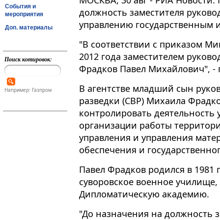
МОСКВА, 30 авг - РИА Новости.
События и
должность заместителя руково
мероприятия
управлению государственным 
Доп. материалы
"В соответствии с приказом Ми
2012 года заместителем руков
Поиск котировок:
Фрадков Павел Михайлович", - 
В агентстве младший сын рук
Например: Газпром
разведки (СВР) Михаила Фрадк
контролировать деятельность 
организации работы территор
управления и управления мате
обеспечения и государственног
Павел Фрадков родился в 1981 
суворовское военное училище,
Дипломатическую академию.
"До назначения на должность 