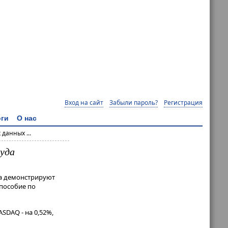
Вход на сайт
Забыли пароль?
Регистрация
ги
О нас
данных ...
уда
га демонстрируют
пособие по
SDAQ - на 0,52%,