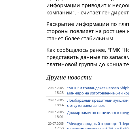
информации приводит к недоо
компании", - считает гендирек
Раскрытие информации по плат
стороны повлияет на рост цен н
станет более стабильным.
Как сообщалось ранее, "ГМК "Н
представить данные по запаса
платиновой группы до конца те
Другие новости
"МНП" и голландская Rensen Ship
20.07.2005
18:23
млн евро на изготовление 6-ти к
Ломбардный кредитный аукцион Ц
20.07.2005
18:14
с отсутствием заявок
20.07.2005
Доллар заметно понизился в сре
18:01
"Международный аэропорт "Шерем
20.07.2005
17:50
пассажиропотока на 6.3% до 5.48