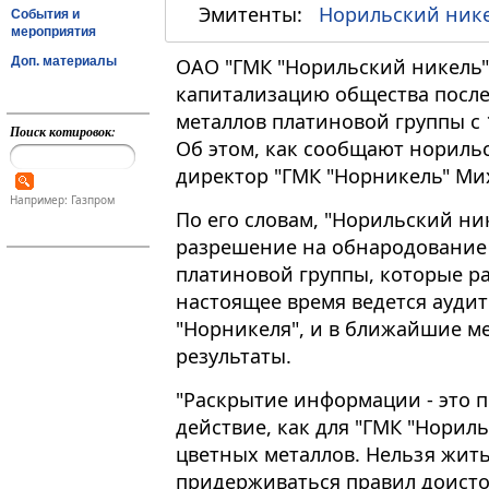
Эмитенты:
Норильский ник
События и
мероприятия
Доп. материалы
ОАО "ГМК "Норильский никель"
капитализацию общества после
металлов платиновой группы с 1
Поиск котировок:
Об этом, как сообщают нориль
директор "ГМК "Норникель" Ми
Например: Газпром
По его словам, "Норильский ни
разрешение на обнародование 
платиновой группы, которые р
настоящее время ведется аудит
"Норникеля", и в ближайшие м
результаты.
"Раскрытие информации - это 
действие, как для "ГМК "Нориль
цветных металлов. Нельзя жит
придерживаться правил доисто